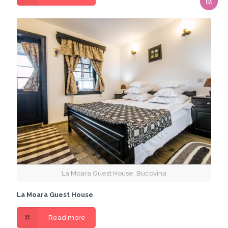
La Moara Guest House, Bucovina
La Moara Guest House
Read more