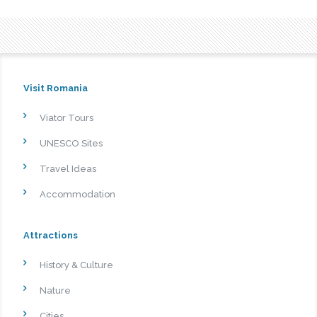
Visit Romania
Viator Tours
UNESCO Sites
Travel Ideas
Accommodation
Attractions
History & Culture
Nature
Cities