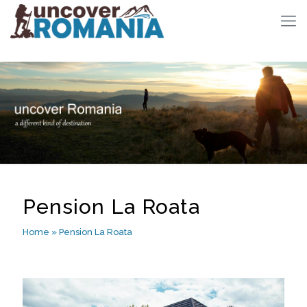
Pension La Roata
Home
»
Pension La Roata