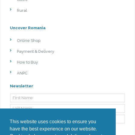
Rural
Uncover Romania
Online Shop
Payment & Delivery
How to Buy
ANPC
Newsletter
This website uses cookies to ensure you
have the best experience on our website.
By signing up, I agree to the
Privacy Policy