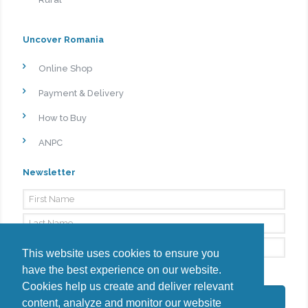
Uncover Romania
Online Shop
Payment & Delivery
How to Buy
ANPC
Newsletter
This website uses cookies to ensure you
have the best experience on our website.
By signing up, I agree to the
Privacy Policy
Cookies help us create and deliver relevant
Subscribe
content, analyze and monitor our website