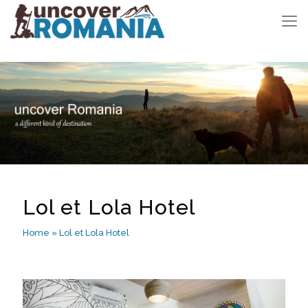
Lol et Lola Hotel
Home
»
Lol et Lola Hotel