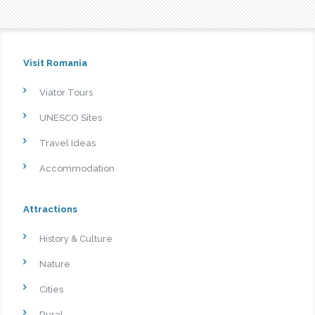
Visit Romania
Viator Tours
UNESCO Sites
Travel Ideas
Accommodation
Attractions
History & Culture
Nature
Cities
Rural