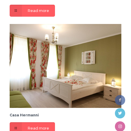
Read more
Casa Hermanni
Read more